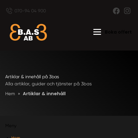
070-94 04 900
Boka offert
Artiklar & innehåll på 3bas
Alla artiklar, guider och tjänster på 3bas
Artiklar & innehåll
Hem
»
Meny
Hem