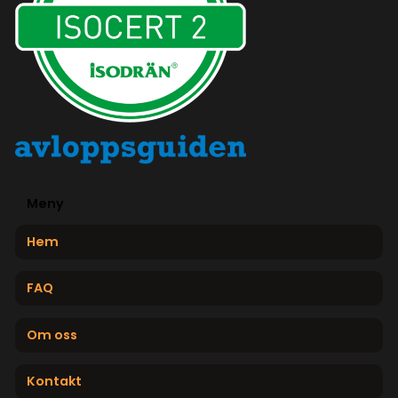
Meny
Hem
FAQ
Om oss
Kontakt