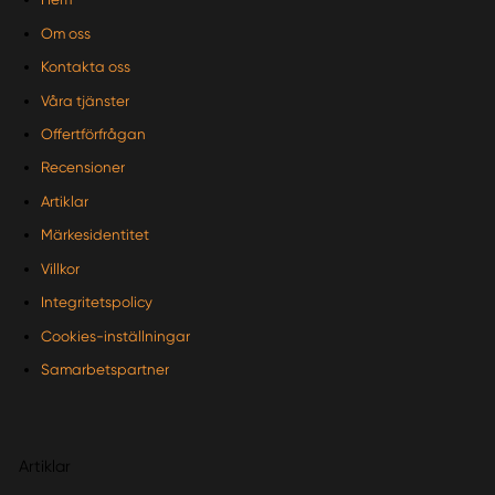
Om oss
Kontakta oss
Våra tjänster
Offertförfrågan
Recensioner
Artiklar
Märkesidentitet
Villkor
Integritetspolicy
Cookies-inställningar
Samarbetspartner
Artiklar