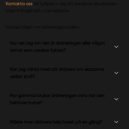
Kontakta oss
så hjälper vi dig att bedöma situationen –
utan krångel och utan köpkrav.
Vanliga frågor om dräneringsproblem
Hur vet jag om det är dräneringen eller något
annat som orsakar fukten?
Kan jag vänta med att dränera om skadorna
verkar små?
Hur gammal brukar dräneringen vara när den
behöver bytas?
Måste man dränera hela huset på en gång?