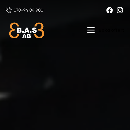
070-94 04 900
Boka offert