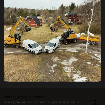
Vad kan vi hjälpa till med?
Alla
Vi erbjuder en rad tjänster för privatpersoner &
artiklar