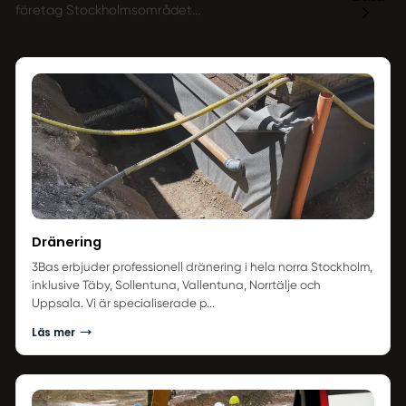
företag Stockholmsområdet...
Dränering
3Bas erbjuder professionell dränering i hela norra Stockholm,
inklusive Täby, Sollentuna, Vallentuna, Norrtälje och
Uppsala. Vi är specialiserade p...
Läs mer