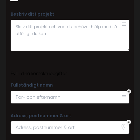
Beskriv ditt projekt:
Fyll i dina kontaktuppgifter
Fullständigt namn
Adress, postnummer & ort