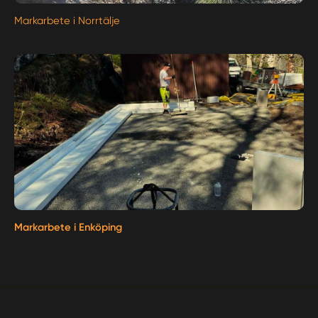
Markarbete i Norrtälje
Markarbete i Enköping