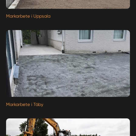
Markarbete i Uppsala
Markarbete i Täby