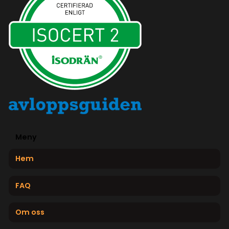
Meny
Hem
FAQ
Om oss