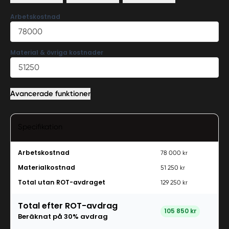
Arbetskostnad
Material & övriga kostnader
Avancerade funktioner
Specifikation
Arbetskostnad
78 000 kr
Materialkostnad
51 250 kr
Total utan ROT-avdraget
129 250 kr
Total efter ROT-avdrag
105 850 kr
Beräknat på
30
% avdrag