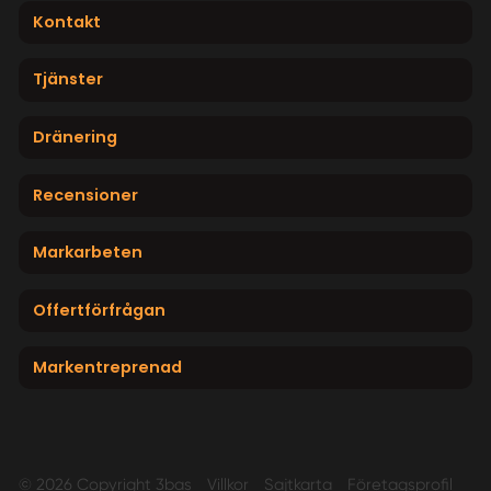
Kontakt
Tjänster
Dränering
Recensioner
Markarbeten
Offertförfrågan
Markentreprenad
© 2026 Copyright 3bas
Villkor
Sajtkarta
Företagsprofil