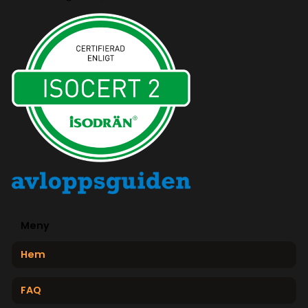
Meny
Hem
FAQ