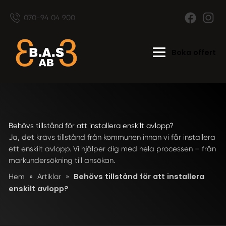
070-94 04 900
Boka offert
Behövs tillstånd för att installera enskilt avlopp?
Ja, det krävs tillstånd från kommunen innan vi får installera
ett enskilt avlopp. Vi hjälper dig med hela processen – från
markundersökning till ansökan.
Behövs tillstånd för att installera
Hem
»
Artiklar
»
enskilt avlopp?