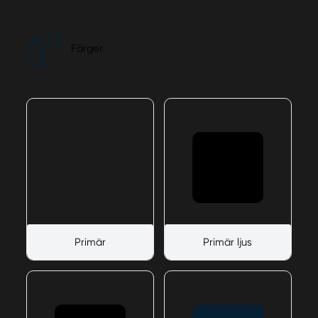
Färger
Primär
Primär ljus