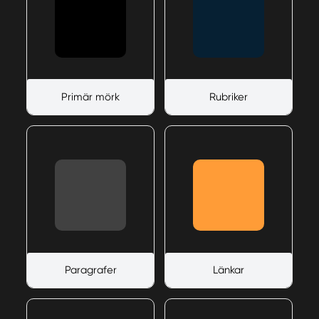
Primär mörk
Rubriker
Paragrafer
Länkar