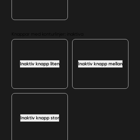
Knappar med konturlinjer: inaktiva
Inaktiv knapp liten
Inaktiv knapp mellan
Inaktiv knapp stor