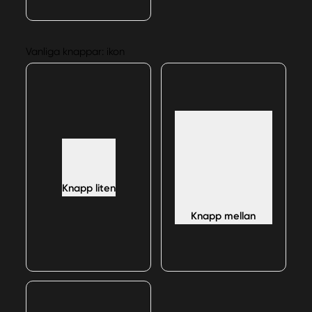
Vanliga knappar: ikon
Knapp liten
Knapp mellan