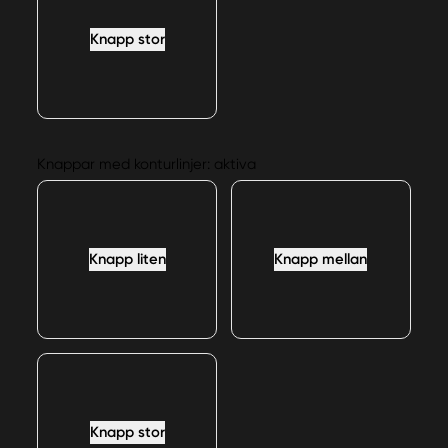
Knapp stor
Knappar med konturlinjer: aktiva
Knapp liten
Knapp mellan
Knapp stor