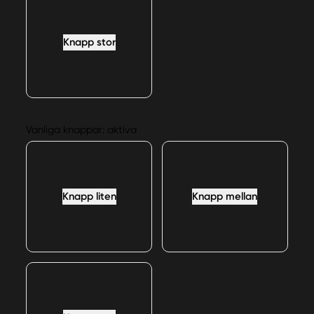
Knapp stor
Vanliga knappar: aktiva
Knapp liten
Knapp mellan