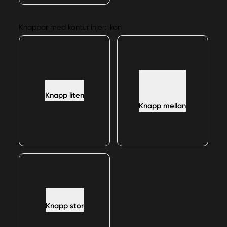
Knappar med konturlinjer: ikon
Knapp liten
Knapp mellan
Knapp stor