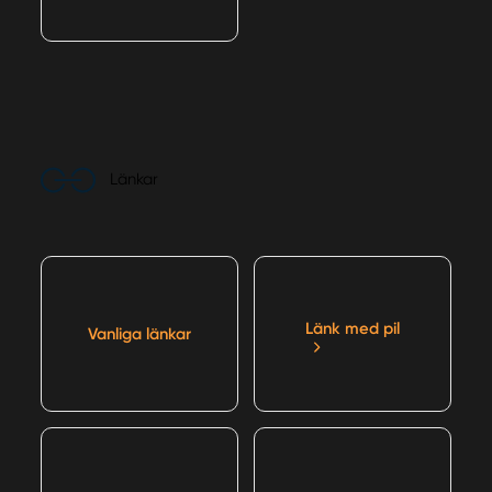
Länkar
Länk med pil
Vanliga länkar