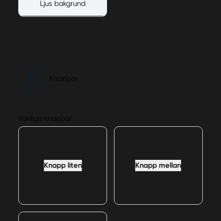
Ljus bakgrund
Knappar
Vanliga knappar
Knapp liten
Knapp mellan