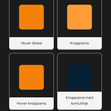
Hover länkar
Knapparna
Knapparna med
Hover knapparna
konturlinje