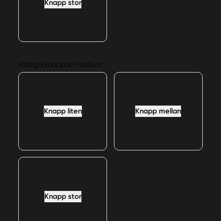
Knapp stor
Vanliga knappar: inaktiva
Knapp liten
Knapp mellan
Knapp stor