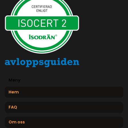
Meny
Hem
FAQ
Om oss