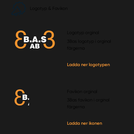
Logotyp & Favikon
Logotyp orginal
3Bas logotyp i orginal
färgerna
Ladda ner logotypen
Favikon orginal
3Bas favikon i orginal
färgerna
Ladda ner ikonen