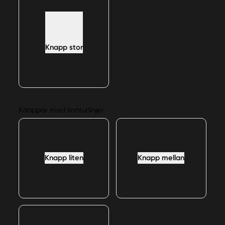
Knapp stor
Knappar med konturlinjer
Knapp liten
Knapp mellan