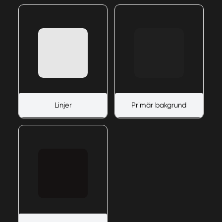
Linjer
Primär bakgrund