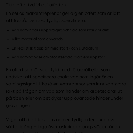
Titta efter tydlighet i offerten
En seriös markentreprenör ger dig en offert som är lätt
att förstå. Den ska tydligt specificera:
Vad som ingår i uppdraget och vad som inte gör det
Vilka material som används
En realistisk tidsplan med start- och slutdatum
Vad som händer om oförutsedda problem uppstår
En offert som är vag, fylld med förbehåll eller som
undviker att specificera exakt vad som ingår är en
varningssignal. Likaså en entreprenör som inte kan svara
rakt på frågan om vad som händer om arbetet drar ut
på tiden eller om det dyker upp oväntade hinder under
grävningen.
Vi ger alltid ett fast pris och en tydlig offert innan vi
sätter igång – inga överraskningar längs vägen är en