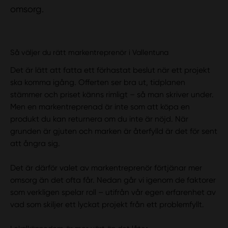
omsorg.
Så väljer du rätt markentreprenör i Vallentuna
Det är lätt att fatta ett förhastat beslut när ett projekt
ska komma igång. Offerten ser bra ut, tidplanen
stämmer och priset känns rimligt – så man skriver under.
Men en markentreprenad är inte som att köpa en
produkt du kan returnera om du inte är nöjd. När
grunden är gjuten och marken är återfylld är det för sent
att ångra sig.
Det är därför valet av markentreprenör förtjänar mer
omsorg än det ofta får. Nedan går vi igenom de faktorer
som verkligen spelar roll – utifrån vår egen erfarenhet av
vad som skiljer ett lyckat projekt från ett problemfyllt.