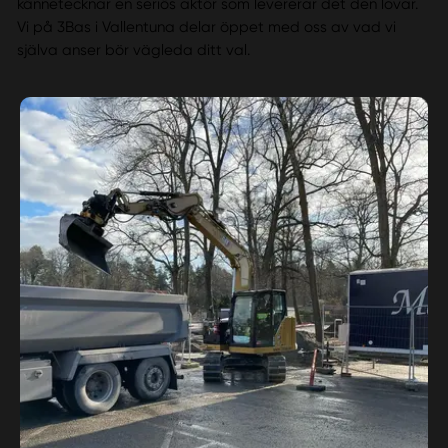
kännetecknar en seriös aktör som levererar det den lovar.
Vi på 3Bas i Vallentuna delar öppet med oss av vad vi
själva anser bör vägleda ditt val.