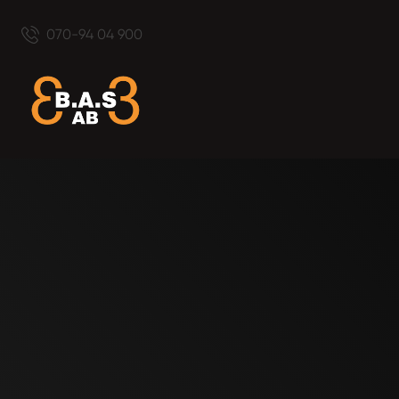
070-94 04 900