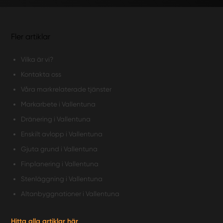
Fler artiklar
Vilka är vi?
Kontakta oss
Våra markrelaterade tjänster
Markarbete i Vallentuna
Dränering i Vallentuna
Enskilt avlopp i Vallentuna
Gjuta grund i Vallentuna
Finplanering i Vallentuna
Stenläggning i Vallentuna
Altanbyggnationer i Vallentuna
Hitta alla artiklar här