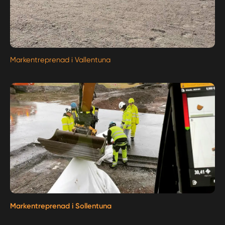
Markentreprenad i Vallentuna
Markentreprenad i Sollentuna