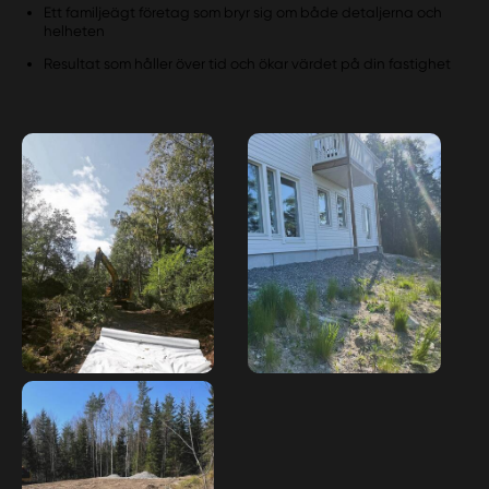
Ett familjeägt företag som bryr sig om både detaljerna och
helheten
Resultat som håller över tid och ökar värdet på din fastighet