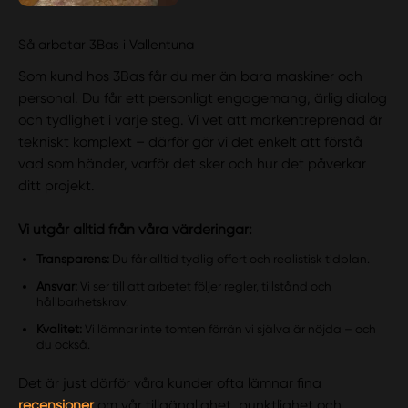
Så arbetar 3Bas i Vallentuna
Som kund hos 3Bas får du mer än bara maskiner och
personal. Du får ett personligt engagemang, ärlig dialog
och tydlighet i varje steg. Vi vet att markentreprenad är
tekniskt komplext – därför gör vi det enkelt att förstå
vad som händer, varför det sker och hur det påverkar
ditt projekt.
Vi utgår alltid från våra värderingar:
Transparens:
Du får alltid tydlig offert och realistisk tidplan.
Ansvar:
Vi ser till att arbetet följer regler, tillstånd och
hållbarhetskrav.
Kvalitet:
Vi lämnar inte tomten förrän vi själva är nöjda – och
du också.
Det är just därför våra kunder ofta lämnar fina
recensioner
om vår tillgänglighet, punktlighet och