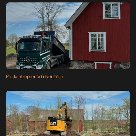
Markentreprenad i Norrtälje