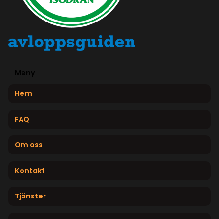
Meny
Hem
FAQ
Om oss
Kontakt
Tjänster