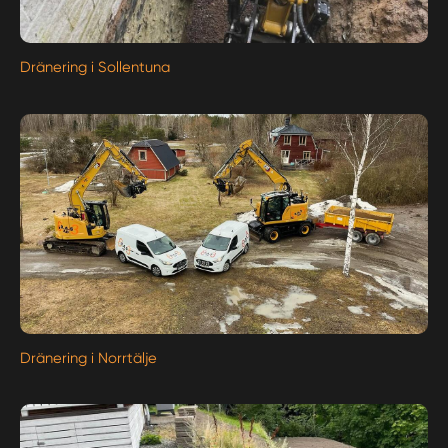
Dränering i Sollentuna
Dränering i Norrtälje