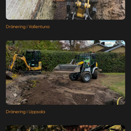
Dränering i Vallentuna
Dränering i Uppsala