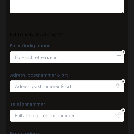
Fyll i dina kontaktuppgifter
Fullständigt namn
Adress, postnummer & ort
Telefonnummer
E-postadress